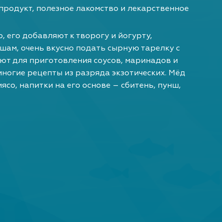
родукт, полезное лакомство и лекарственное
, его добавляют к творогу и йогурту,
шам, очень вкусно подать сырную тарелку с
ют для приготовления соусов, маринадов и
многие рецепты из разряда экзотических. Мёд
ясо, напитки на его основе – сбитень, пунш,