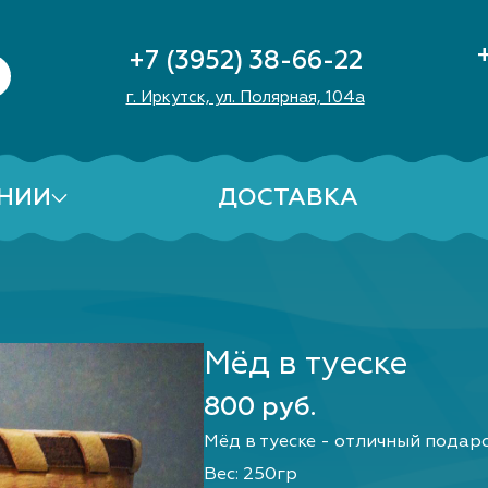
+7 (3952) 38-66-22
г. Иркутск, ул. Полярная, 104а
НИИ
ДОСТАВКА
Мёд в туеске
800 руб.
Мёд в туеске - отличный подар
Вес: 250гр