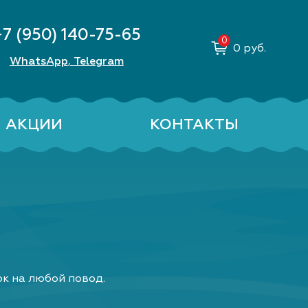
+7 (950) 140-75-65
0
руб.
WhatsApp
Telegram
,
АКЦИИ
КОНТАКТЫ
ок на любой повод.