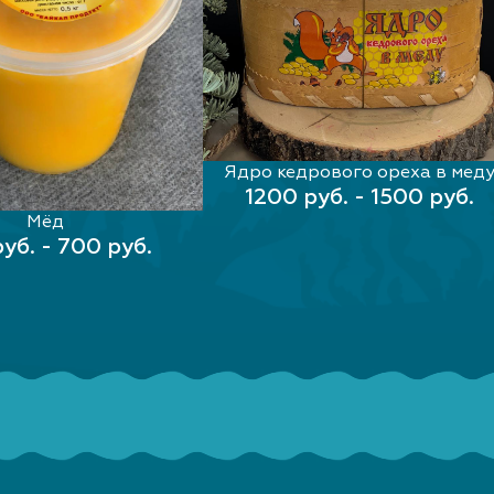
Ядро кедрового ореха в мед
ВЫБЕРИТЕ ПАРАМЕТРЫ
1200 руб. - 1500 руб.
Мёд
РИТЕ ПАРАМЕТРЫ
уб. - 700 руб.