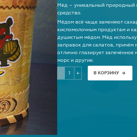
Мёд – уникальный природный п
средство.
Мёдом всё чаще заменяют сахар
кисломолочным продуктам и ка
душистым мёдом. Мёд использу
заправок для салатов, причём 
отлично глазирует запечённое м
морс и другие.
-
+
В КОРЗИНУ