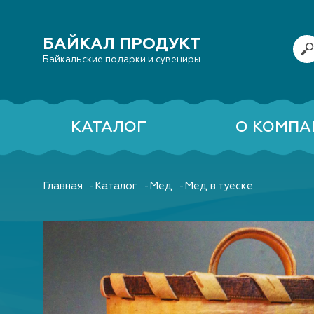
БАЙКАЛ ПРОДУКТ
Байкальские подарки и сувениры
КАТАЛОГ
О КОМПА
Главная
Каталог
Мёд
Мёд в туеске