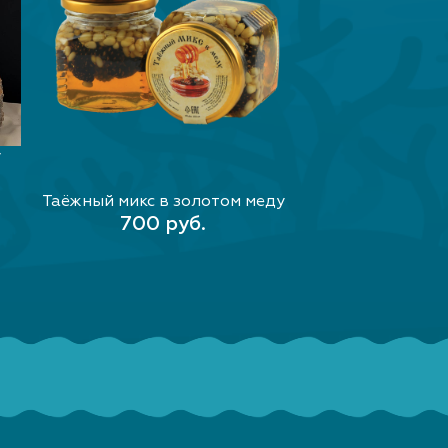
у
Таёжный микс в золотом меду
В КОРЗИНУ
700 руб.