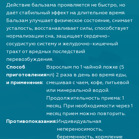
Действие бальзама проявляется не быстро, но
даёт стабильный эффект на длительное время.
Бальзам улучшает физическое состояние, снимает
усталость, восстанавливает силы, способствует
нормализации сна, защищает сердечно-
сосудистую систему и желудочно-кишечный
тракт от вредных последствий
перевозбуждения.
Способ
Взрослым по 1 чайной ложке (5
приготовления
мл) 2 раза в день во время еды,
и применения:
смешивая с чаем, кофе, питьевой
или минеральной водой.
Продолжительность приема: 1
месяц. При необходимости через 1
месяц прием можно повторить.
Противопоказания:
Индивидуальная
непереносимость,
беременность, кормление