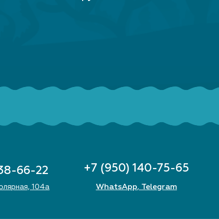
ВЫБЕРИТЕ
300
+7 (950) 140-75-65
 38-66-22
WhatsApp
Telegram
Полярная, 104а
,