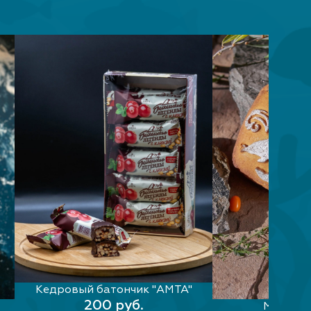
Кедровый батончик "АМТА"
ВЫБЕРИТЕ ПАРАМЕТРЫ
200 руб.
Медовы