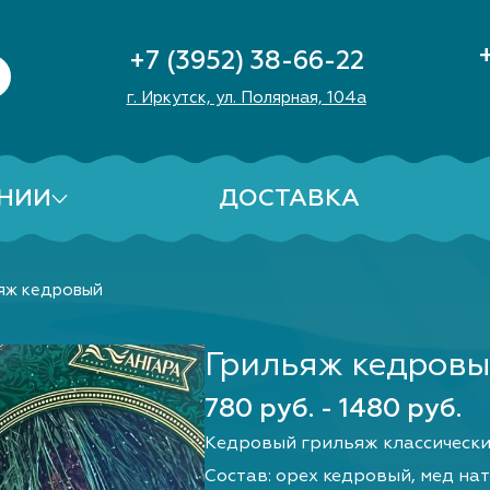
+7 (3952) 38-66-22
г. Иркутск, ул. Полярная, 104а
НИИ
ДОСТАВКА
яж кедровый
Грильяж кедров
780 руб. - 1480 руб.
Кедровый грильяж классический
Состав: орех кедровый, мед на