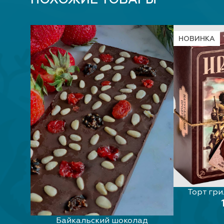
НОВИНКА
 50 гр.
Торт гри
Байкальский шоколад