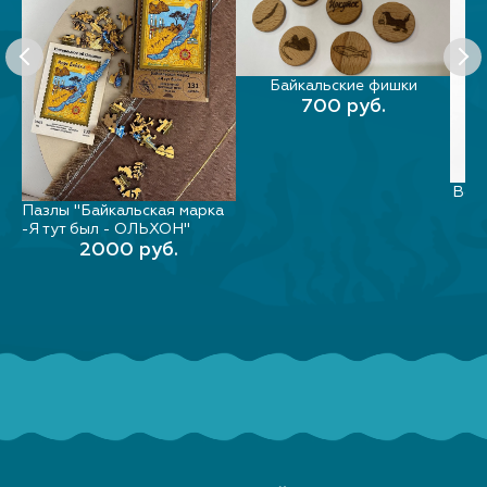
Байкальские фишки
В КОРЗИНУ
700 руб.
Вечн
Пазлы "Байкальская марка
В КОРЗИНУ
-Я тут был - ОЛЬХОН"
2000 руб.