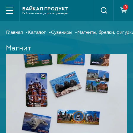
Найти
БАЙКАЛ ПРОДУКТ
Байкальские подарки и сувениры
Главная
Каталог
Сувениры
Магниты, брелки, фигурк
Магнит