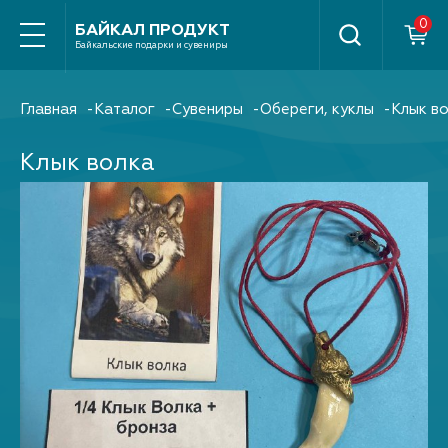
Найти
БАЙКАЛ ПРОДУКТ
Байкальские подарки и сувениры
Главная
Каталог
Сувениры
Обереги, куклы
Клык в
Клык волка