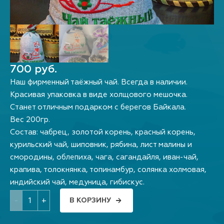
700 руб.
Наш фирменный таёжный чай. Всегда в наличии.
Красивая упаковка в виде холщового мешочка.
Станет отличным подарком с берегов Байкала.
Вес 200гр.
Состав: чабрец, золотой корень, красный корень,
курильский чай, шиповник, рябина, лист малины и
смородины, облепиха, чага, сагандайля, иван-чай,
крапива, толокнянка, топинамбур, солянка холмовая,
индийский чай, медуница, гибискус.
-
+
В КОРЗИНУ