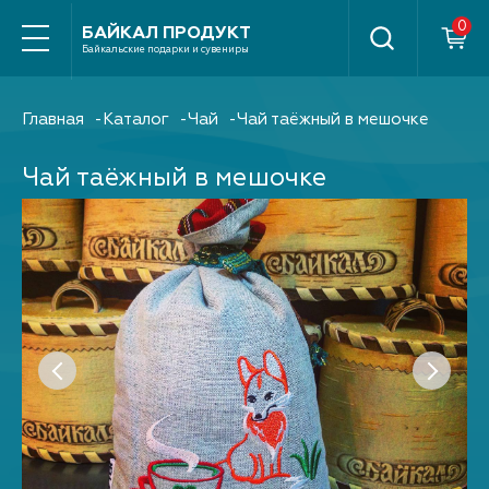
Найти
БАЙКАЛ ПРОДУКТ
Байкальские подарки и сувениры
Главная
Каталог
Чай
Чай таёжный в мешочке
Чай таёжный в мешочке