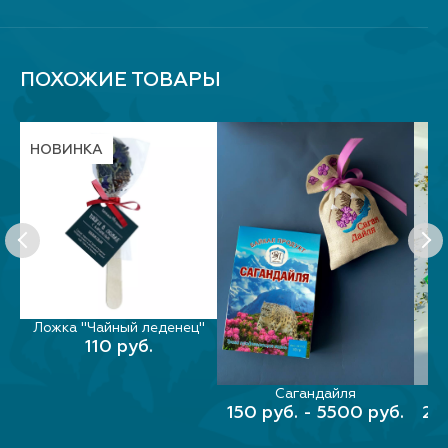
ПОХОЖИЕ ТОВАРЫ
НОВИНКА
Ложка "Чайный леденец"
В КОРЗИНУ
110 руб.
е
Сагандайля
ВЫБЕРИТЕ ПАРАМЕТРЫ
ВЫ
150 руб. - 5500 руб.
20