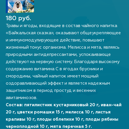
180 руб.
Травы и ягоды, входящие в состав чайного напитка
«Байкальская сказка», оказывают общеукрепляющее
и иммуномодулирующее действие, повышают
жизненный тонус организма. Мелисса и мята, являясь
природными антидепрессантами, успокаивающе
действуют на нервную систему. Благодаря высокому
содержанию витамина С в ягодах брусники и
смородины, чайный напиток имеет мощный
оздоравливающий эффект и является надежным
защитником в период простуд и весенних
авитаминозов.
Состав: пятилистник кустарниковый 20 г, иван-чай
20 г, цветки ромашки 15 г, мелисса 10 г, листья
крапивы 10 г, плоды облепихи 10 г, плоды рябины
черноплодной 10 г, мята перечная 5 г.